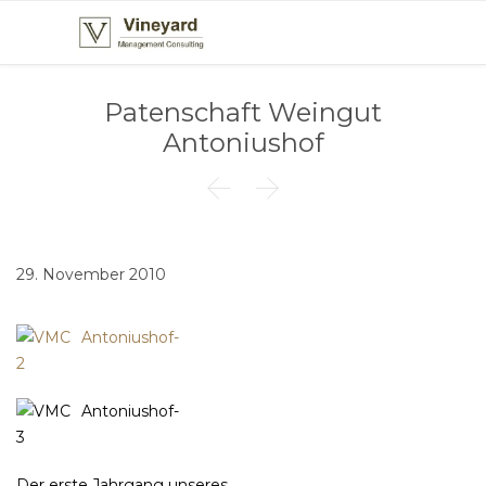
Patenschaft Weingut
Antoniushof


29. November 2010
Der erste Jahrgang unseres