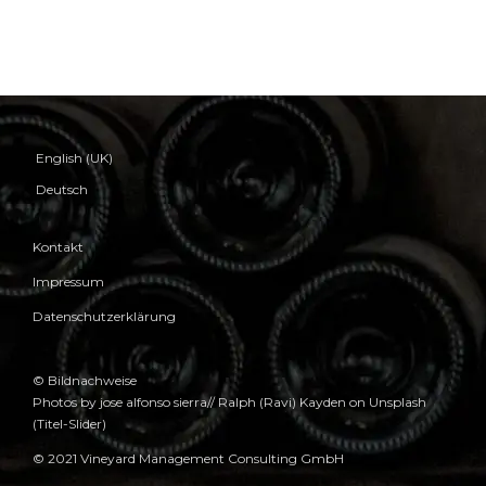
English (UK)
Deutsch
Kontakt
Impressum
Datenschutzerklärung
© Bildnachweise
Photos by jose alfonso sierra// Ralph (Ravi) Kayden on Unsplash
(Titel-Slider)
© 2021 Vineyard Management Consulting GmbH